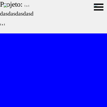
Projeto:
1 x 1
dasdasdasdasd
1 x 1