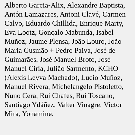
Alberto Garcia-Alix, Alexandre Baptista,
Antón Lamazares, Antoni Clavé, Carmen
Calvo, Eduardo Chillida, Enrique Marty,
Eva Lootz, Gonçalo Mabunda, Isabel
Muñoz, Jaume Plensa, João Louro, João
Maria Gusmão + Pedro Paiva, José de
Guimarães, José Manuel Broto, José
Manuel Ciria, Julião Sarmento, KCHO
(Alexis Leyva Machado), Lucio Muñoz,
Manuel Rivera, Michelangelo Pistoletto,
Nuno Cera, Rui Chafes, Rui Toscano,
Santiago Ydáñez, Valter Vinagre, Victor
Mira, Yonamine.