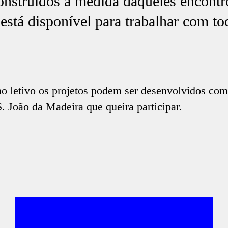
onstruídos à medida daqueles encontr
 está disponível para trabalhar com t
o letivo os projetos podem ser desenvolvidos com
S. João da Madeira que queira participar.