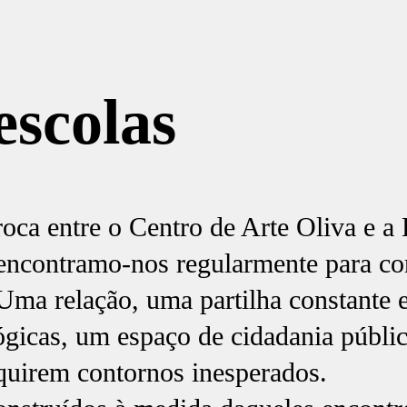
escolas
oca entre o Centro de Arte Oliva e a 
encontramo-nos regularmente para co
Uma relação, uma partilha constante 
gógicas, um espaço de cidadania públic
dquirem contornos inesperados.