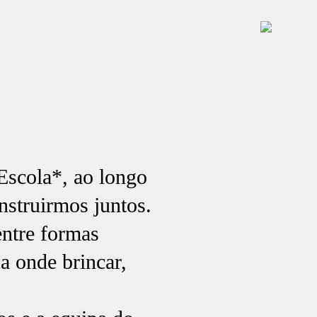
Escola*, ao longo
nstruirmos juntos.
entre formas
a onde brincar,