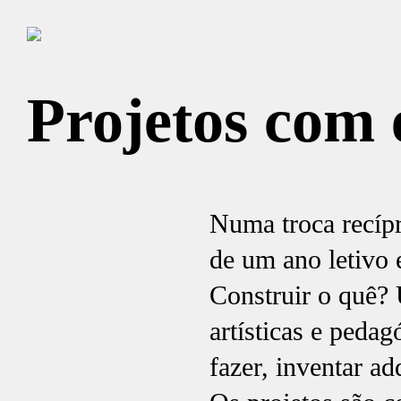
Projetos com 
Numa troca recípr
de um ano letivo 
Construir o quê? 
artísticas e peda
fazer, inventar a