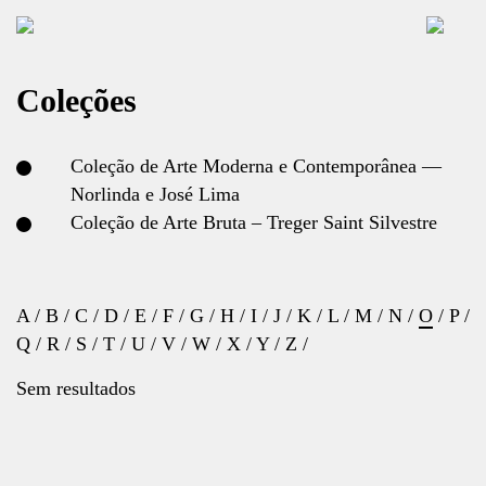
Coleções
Coleção de Arte Moderna e Contemporânea —
Norlinda e José Lima
Coleção de Arte Bruta – Treger Saint Silvestre
A
/
B
/
C
/
D
/
E
/
F
/
G
/
H
/
I
/
J
/
K
/
L
/
M
/
N
/
O
/
P
/
Q
/
R
/
S
/
T
/
U
/
V
/
W
/
X
/
Y
/
Z
/
Sem resultados