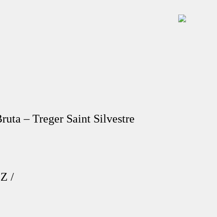
ruta – Treger Saint Silvestre
/
Z
/