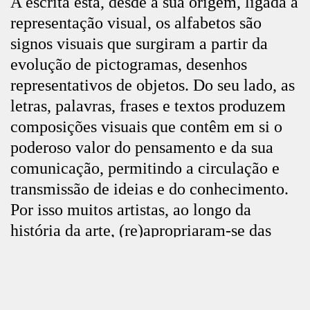
A escrita está, desde a sua origem, ligada à
representação visual, os alfabetos são
signos visuais que surgiram a partir da
evolução de pictogramas, desenhos
representativos de objetos. Do seu lado, as
letras, palavras, frases e textos produzem
composições visuais que contêm em si o
poderoso valor do pensamento e da sua
comunicação, permitindo a circulação e
transmissão de ideias e do conhecimento.
Por isso muitos artistas, ao longo da
história da arte, (re)apropriaram-se das
palavras em inúmeras variações e
contextos: artistas que representam
Fechar
palavras, letras, alfabetos (existentes ou