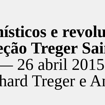
ísticos e revol
ção Treger Sain
— 26 abril 2015
hard Treger e A