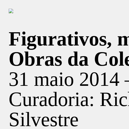
Figurativos, m
Obras da Cole
31 maio 2014 
Curadoria: Ric
Silvestre